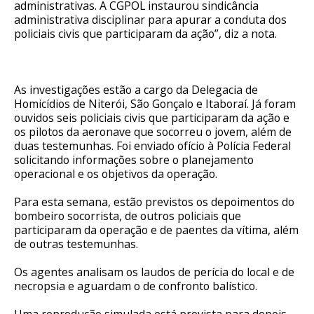
administrativas. A CGPOL instaurou sindicância
administrativa disciplinar para apurar a conduta dos
policiais civis que participaram da ação”, diz a nota.
As investigações estão a cargo da Delegacia de
Homicídios de Niterói, São Gonçalo e Itaboraí. Já foram
ouvidos seis policiais civis que participaram da ação e
os pilotos da aeronave que socorreu o jovem, além de
duas testemunhas. Foi enviado ofício à Polícia Federal
solicitando informações sobre o planejamento
operacional e os objetivos da operação.
Para esta semana, estão previstos os depoimentos do
bombeiro socorrista, de outros policiais que
participaram da operação e de paentes da vítima, além
de outras testemunhas.
Os agentes analisam os laudos de perícia do local e de
necropsia e aguardam o de confronto balístico.
Uma reprodução simulada está prevista para depois