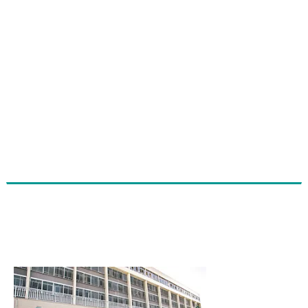
Em crise, HGF suspende cirurgias
eletivas