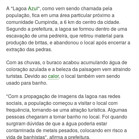
A "Lagoa
Azul
", como vem sendo chamada pela
população, fica em uma área particular próximo a
comunidade Cumpinda, a 6 km do centro da cidade.
Segundo a prefeitura, a lagoa se formou dentro de uma
escavação de uma pedreira, que retirou material para
produção de britas, e abandonou o local após encerrar a
extração das pedras.
Com as chuvas, o buraco acabou acumulando água de
coloração azulada e a beleza da paisagem vem atraindo
turistas. Devido ao
calor
, o local também vem sendo
usado para banho.
"Com a propagação de imagens da lagoa nas redes
sociais, a população começou a visitar o local com
frequência, tornando-se uma atração turística. Algumas
pessoas chegaram a tomar banho no local. Foi quando
surgiram dúvidas de que a água poderia estar
contaminada de metais pesados, colocando em risco a
vida de banhistas", afirma a prefeitura.