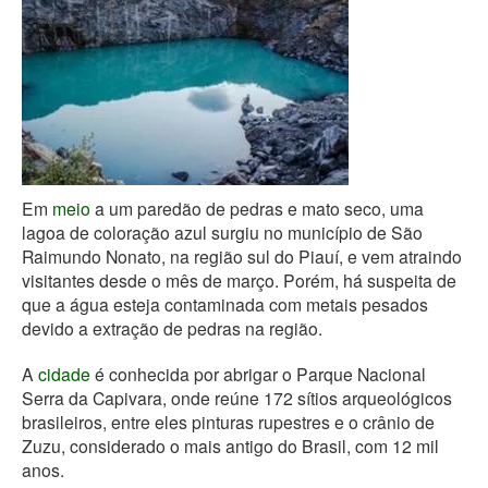
Em
meio
a um paredão de pedras e mato seco, uma
lagoa de coloração azul surgiu no município de São
Raimundo Nonato, na região sul do Piauí, e vem atraindo
visitantes desde o mês de março. Porém, há suspeita de
que a água esteja contaminada com metais pesados
devido a extração de pedras na região.
A
cidade
é conhecida por abrigar o Parque Nacional
Serra da Capivara, onde reúne 172 sítios arqueológicos
brasileiros, entre eles pinturas rupestres e o crânio de
Zuzu, considerado o mais antigo do Brasil, com 12 mil
anos.