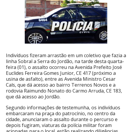
Indivíduos fizeram arrastão em um coletivo que fazia a
linha Sobral a Serra do Jordão, na tarde desta quarta-
feira (01), o assalto ocorreu na Avenida Prefeito José
Euclides Ferreira Gomes Junior, CE 417 (próximo a
usina de asfalto), entre as Avenida Ministro Cesar
Cals, que dá acesso ao bairro Terrenos Novos e a
rodovia Raimundo Nonato do Carmo Arruda, CE 183,
que dá acesso ao Jordão.
Segundo informações de testemunha, os indivíduos
embarcaram na praça do patrocínio, no centro da
cidade, anunciaram o assalto durante o percurso e
depois fugiram, viaturas da polícia militar foram
acionadas para o local, estão realizando diligências,