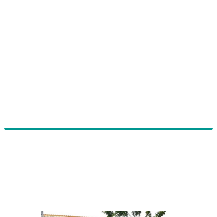
Indivíduos rendem passageiros e
fazem arrastão em micro-ônibus em
Sobral