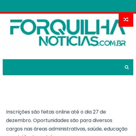
Concurso em Granja tem mais de
400 vagas e salários de até R$ 12 mil
Inscrições são feitas online até o dia 27 de
dezembro. Oportunidades são para diversos
cargos nas áreas administrativas, saúde, educação