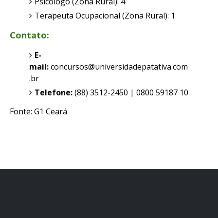
Psicólogo (Zona Rural): 4
Terapeuta Ocupacional (Zona Rural): 1
Contato:
E-
mail:
concursos@universidadepatativa.com
.br
Telefone:
(88) 3512-2450 | 0800 59187 10
Fonte: G1 Ceará