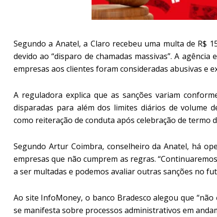
Segundo a Anatel, a Claro recebeu uma multa de R$ 1
devido ao “disparo de chamadas massivas”. A agência e
empresas aos clientes foram consideradas abusivas e ex
A reguladora explica que as sanções variam confor
disparadas para além dos limites diários de volume d
como reiteração de conduta após celebração de termo de
Segundo Artur Coimbra, conselheiro da Anatel, há ope
empresas que não cumprem as regras. “Continuaremos 
a ser multadas e podemos avaliar outras sanções no fut
Ao site InfoMoney, o banco Bradesco alegou que “não c
se manifesta sobre processos administrativos em anda