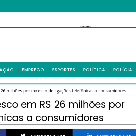
la Polícia Civil em Sobral
TRE rejeita re
CEARÁ
CAÇÃO
EMPREGO
ESPORTES
POLÍTICA
POLÍCIA
26 milhões por excesso de ligações telefônicas a consumidores
esco em R$ 26 milhões por
ônicas a consumidores