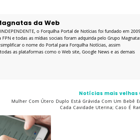
Magnatas da Web
DEPENDENTE, o Forquilha Portal de Notícias foi fundado em 200
a FPN e todas as mídias sociais foram adquirida pelo Grupo Magnata
implificar o nome do Portal para Forquilha Notícias, assim
a todas as plataformas como o Web site, Google News e as demais
Notícias mais velhas
Mulher Com Útero Duplo Está Grávida Com Um Bebê 
Cada Cavidade Uterina; Caso É Ra