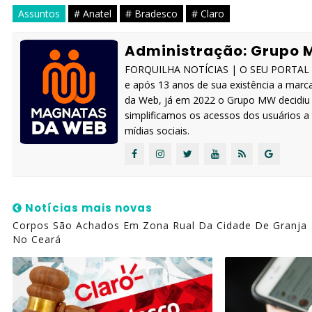
Assuntos
# Anatel
# Bradesco
# Claro
Administração: Grupo 
FORQUILHA NOTÍCIAS | O SEU PORTAL IN
e após 13 anos de sua existência a marc
da Web, já em 2022 o Grupo MW decidiu s
simplificamos os acessos dos usuários 
mídias sociais.
Notícias mais novas
Corpos São Achados Em Zona Rual Da Cidade De Granja
No Ceará