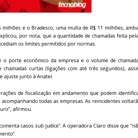
5 milhões e o Bradesco, uma multa de R$ 11 milhões, amb
xplicou, por nota, que a quantidade de chamadas feita pel
cediam os limites permitidos por normas.
me o porte econômico da empresa e o volume de chamad
e chamadas curtas (ligações com até três segundos), ass
 ajuste junto à Anatel.
rações de fiscalização em andamento que podem identific
acompanhando todas as empresas. As reincidentes voltar
uro”, afirmou.
omenta casos sub judice”. A operadora Claro disse que “n
mento”.