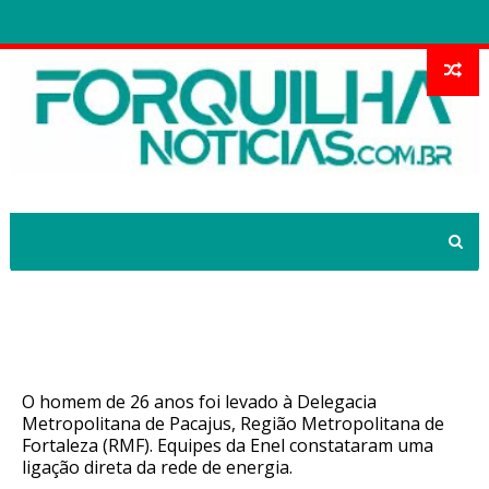
Gerente de madeireira é preso por
furto de energia na Grande Fortaleza
O homem de 26 anos foi levado à Delegacia
Metropolitana de Pacajus, Região Metropolitana de
Fortaleza (RMF). Equipes da Enel constataram uma
ligação direta da rede de energia.