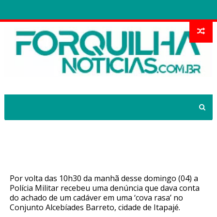
Cadáver é achado por populares no
Conjunto Alcebíades Barreto
Por volta das 10h30 da manhã desse domingo (04) a
Polícia Militar recebeu uma denúncia que dava conta
do achado de um cadáver em uma ‘cova rasa’ no
Conjunto Alcebíades Barreto, cidade de Itapajé.