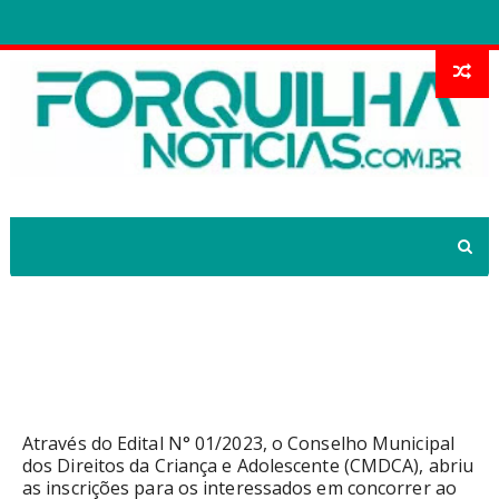
Publicado o Edital para eleição dos
membros do Conselho Tutelar para o
quadriênio 2024/2028
Através do Edital N° 01/2023, o Conselho Municipal
dos Direitos da Criança e Adolescente (CMDCA), abriu
as inscrições para os interessados em concorrer ao