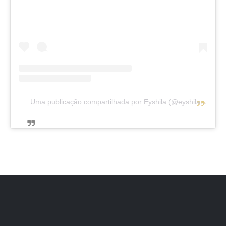
Uma publicação compartilhada por Eyshila (@eyshilasantos)