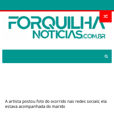
Cantora gospel Eyshila Santos sofre
acidente e mostra carro capotado:
'Estamos vivos'
A artista postou foto do ocorrido nas redes sociais; ela
estava acompanhada do marido