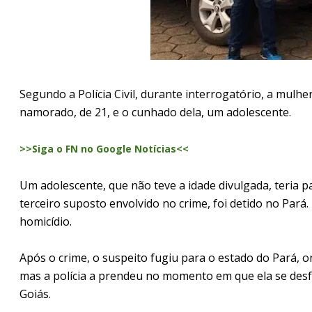
Segundo a Polícia Civil, durante interrogatório, a mulher
namorado, de 21, e o cunhado dela, um adolescente.
>>Siga o FN no Google Notícias<<
Um adolescente, que não teve a idade divulgada, teria 
terceiro suposto envolvido no crime, foi detido no Pará.
homicídio.
Após o crime, o suspeito fugiu para o estado do Pará, o
mas a polícia a prendeu no momento em que ela se desfa
Goiás.