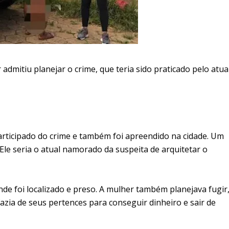
 admitiu planejar o crime, que teria sido praticado pelo atua
participado do crime e também foi apreendido na cidade. Um
 Ele seria o atual namorado da suspeita de arquitetar o
nde foi localizado e preso. A mulher também planejava fugir
zia de seus pertences para conseguir dinheiro e sair de