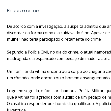
Brigas e crime
De acordo com a investigação, a suspeita admitiu que a
discordar da forma como ela cuidava do filho. Apesar d
mulher não teria participado diretamente do crime.
Segundo a Polícia Civil, no dia do crime, o atual namora
madrugada e a espancado com pedaço de madeira até a
Um familiar da vítima encontrou o corpo ao chegar à ca
um cômodo, onde encontrou o homem ensanguentado e 
Logo em seguida, o familiar chamou a Polícia Militar, qu
que a vítima foi agredida com auxílio de um pedaço de ma
O casal irá responder por homicídio qualificado. A políc
Juventude.