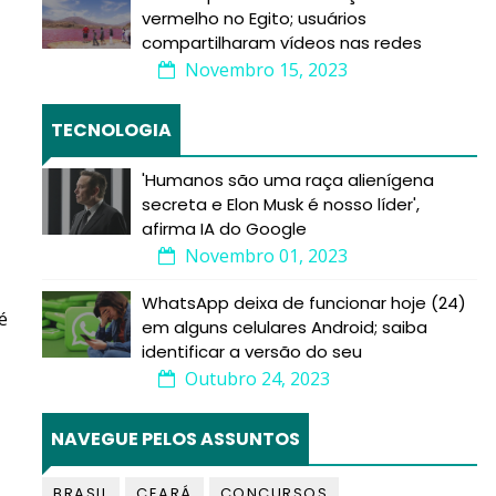
vermelho no Egito; usuários
compartilharam vídeos nas redes
Novembro 15, 2023
TECNOLOGIA
'Humanos são uma raça alienígena
secreta e Elon Musk é nosso líder',
afirma IA do Google
Novembro 01, 2023
WhatsApp deixa de funcionar hoje (24)
é
em alguns celulares Android; saiba
identificar a versão do seu
Outubro 24, 2023
NAVEGUE PELOS ASSUNTOS
BRASIL
CEARÁ
CONCURSOS