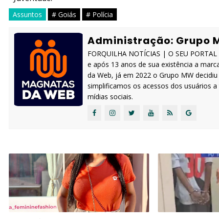
Assuntos
# Goiás
# Polícia
Administração: Grupo 
FORQUILHA NOTÍCIAS | O SEU PORTAL IN
e após 13 anos de sua existência a marc
da Web, já em 2022 o Grupo MW decidiu s
simplificamos os acessos dos usuários 
mídias sociais.