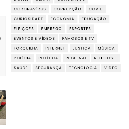
CORONAVÍRUS
CORRUPÇÃO
COVID
CURIOSIDADE
ECONOMIA
EDUCAÇÃO
ELEIÇÕES
EMPREGO
ESPORTES
9
s
EVENTOS E VÍDEOS
FAMOSOS E TV
FORQUILHA
INTERNET
JUSTIÇA
MÚSICA
POLÍCIA
POLÍTICA
REGIONAL
RELIGIOSO
SAÚDE
SEGURANÇA
TECNOLOGIA
VÍDEO