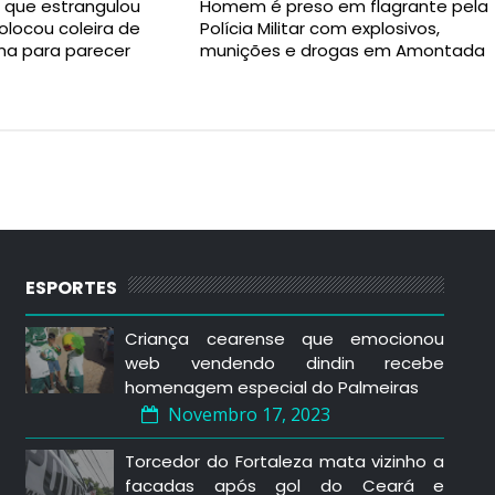
 que estrangulou
Homem é preso em flagrante pela
olocou coleira de
Polícia Militar com explosivos,
ima para parecer
munições e drogas em Amontada
ESPORTES
Criança cearense que emocionou
web vendendo dindin recebe
homenagem especial do Palmeiras
Novembro 17, 2023
Torcedor do Fortaleza mata vizinho a
facadas após gol do Ceará e