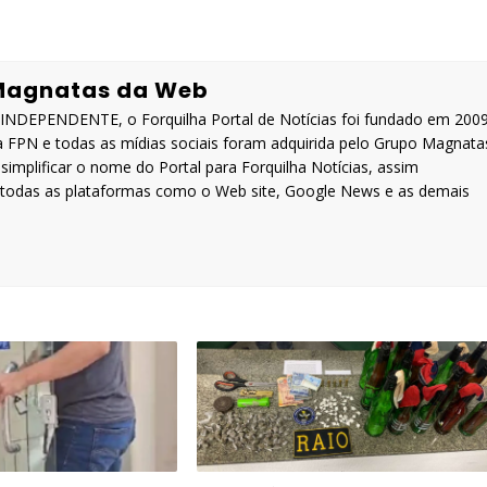
Magnatas da Web
DEPENDENTE, o Forquilha Portal de Notícias foi fundado em 200
a FPN e todas as mídias sociais foram adquirida pelo Grupo Magnata
implificar o nome do Portal para Forquilha Notícias, assim
a todas as plataformas como o Web site, Google News e as demais