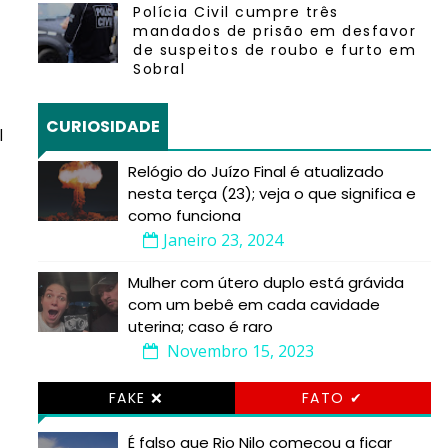
Polícia Civil cumpre três
mandados de prisão em desfavor
de suspeitos de roubo e furto em
Sobral
CURIOSIDADE
l
Relógio do Juízo Final é atualizado
nesta terça (23); veja o que significa e
como funciona
Janeiro 23, 2024
Mulher com útero duplo está grávida
com um bebê em cada cavidade
uterina; caso é raro
Novembro 15, 2023
,
FAKE ❌
FATO ✔
É falso que Rio Nilo começou a ficar