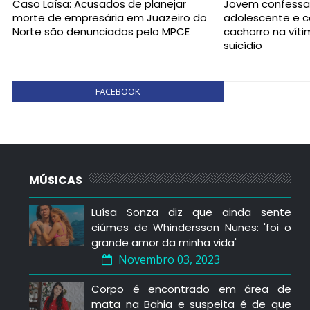
Caso Laísa: Acusados de planejar
Jovem confessa
morte de empresária em Juazeiro do
adolescente e c
Norte são denunciados pelo MPCE
cachorro na vít
suicídio
FACEBOOK
MÚSICAS
Luísa Sonza diz que ainda sente
ciúmes de Whindersson Nunes: 'foi o
grande amor da minha vida'
Novembro 03, 2023
Corpo é encontrado em área de
mata na Bahia e suspeita é de que