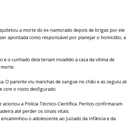
rquitetou a morte do ex-namorado depois de brigas por ele
e ser apontada como responsável por planejar o homicídio, a
do e o cunhado dela teriam invadido a casa da vítima de
 morte.
sa. O parente viu manchas de sangue no chão e as seguiu at
com o rosto desfigurado.
e acionou a Polícia Técnico-Científica. Peritos confirmaram
deira até perder os sinais vitais.
ia encaminhou o adolescente ao Juizado da Infância e da