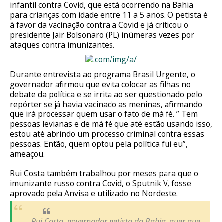
infantil contra Covid, que está ocorrendo na Bahia
para crianças com idade entre 11 a 5 anos. O petista é
à favor da vacinação contra a Covid e já criticou o
presidente Jair Bolsonaro (PL) inúmeras vezes por
ataques contra imunizantes.
Durante entrevista ao programa Brasil Urgente, o
governador afirmou que evita colocar as filhas no
debate da política e se irrita ao ser questionado pelo
repórter se já havia vacinado as meninas, afirmando
que irá processar quem usar o fato de má fé. ” Tem
pessoas levianas e de má fé que até estão usando isso,
estou até abrindo um processo criminal contra essas
pessoas. Então, quem optou pela política fui eu”,
ameaçou.
Rui Costa também trabalhou por meses para que o
imunizante russo contra Covid, o Sputnik V, fosse
aprovado pela Anvisa e utilizado no Nordeste.
Rui Costa, governador petista da Bahia, quer que