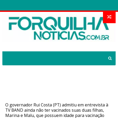
Vídeo: Rui Costa governador petista
da Bahia diz que não vacinou suas
filhas contra Covid-19
O governador Rui Costa (PT) admitiu em entrevista à
TV BAND ainda não ter vacinados suas duas filhas,
Marina e Malu, que possuem idade para vacinação