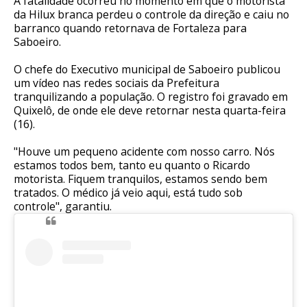
A fatalidade ocorreu no momento em que o motorista
da Hilux branca perdeu o controle da direção e caiu no
barranco quando retornava de Fortaleza para
Saboeiro.
O chefe do Executivo municipal de Saboeiro publicou
um vídeo nas redes sociais da Prefeitura
tranquilizando a população. O registro foi gravado em
Quixelô, de onde ele deve retornar nesta quarta-feira
(16).
"Houve um pequeno acidente com nosso carro. Nós
estamos todos bem, tanto eu quanto o Ricardo
motorista. Fiquem tranquilos, estamos sendo bem
tratados. O médico já veio aqui, está tudo sob
controle", garantiu.