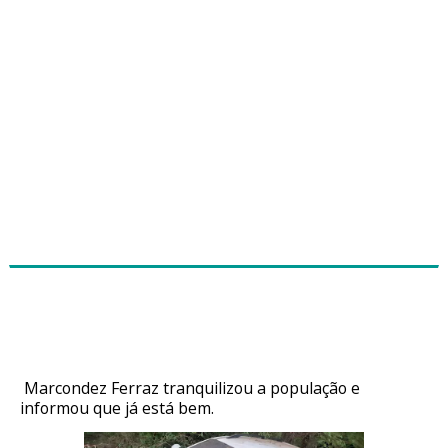
Prefeito de Saboeiro sofre acidente e
carro cai em barranco
Marcondez Ferraz tranquilizou a população e
informou que já está bem.