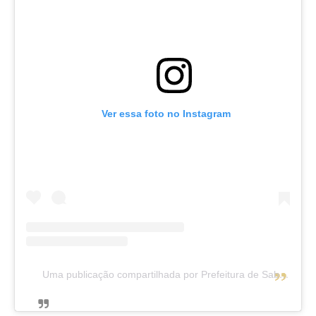
Ver essa foto no Instagram
Uma publicação compartilhada por Prefeitura de Saboeiro - Ce (@prefsaboeiro)