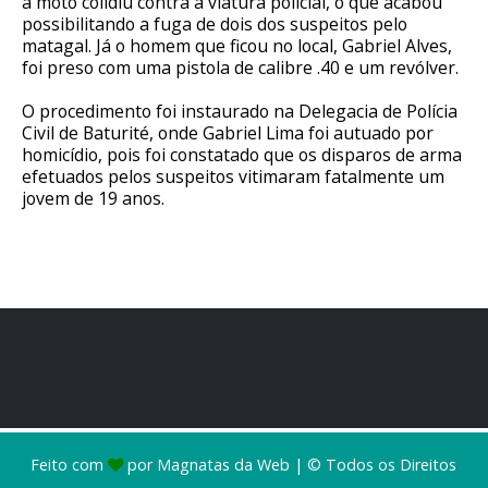
a moto colidiu contra a viatura policial, o que acabou
possibilitando a fuga de dois dos suspeitos pelo
matagal. Já o homem que ficou no local, Gabriel Alves,
foi preso com uma pistola de calibre .40 e um revólver.
O procedimento foi instaurado na Delegacia de Polícia
Civil de Baturité, onde Gabriel Lima foi autuado por
homicídio, pois foi constatado que os disparos de arma
efetuados pelos suspeitos vitimaram fatalmente um
jovem de 19 anos.
Feito com
por
Magnatas da Web
| © Todos os Direitos