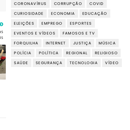
CORONAVÍRUS
CORRUPÇÃO
COVID
CURIOSIDADE
ECONOMIA
EDUCAÇÃO
ELEIÇÕES
EMPREGO
ESPORTES
as
EVENTOS E VÍDEOS
FAMOSOS E TV
is
FORQUILHA
INTERNET
JUSTIÇA
MÚSICA
POLÍCIA
POLÍTICA
REGIONAL
RELIGIOSO
SAÚDE
SEGURANÇA
TECNOLOGIA
VÍDEO