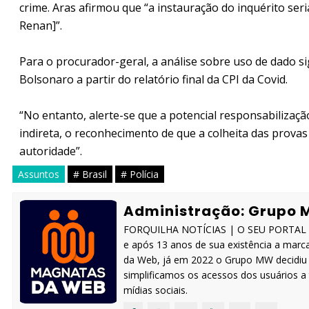
crime. Aras afirmou que “a instauração do inquérito seri
Renan]”.
Para o procurador-geral, a análise sobre uso de dado s
Bolsonaro a partir do relatório final da CPI da Covid.
“No entanto, alerte-se que a potencial responsabilizaçã
indireta, o reconhecimento de que a colheita das prova
autoridade”.
Assuntos
# Brasil
# Polícia
Administração: Grupo 
FORQUILHA NOTÍCIAS | O SEU PORTAL IN
e após 13 anos de sua existência a marc
da Web, já em 2022 o Grupo MW decidiu s
simplificamos os acessos dos usuários 
mídias sociais.