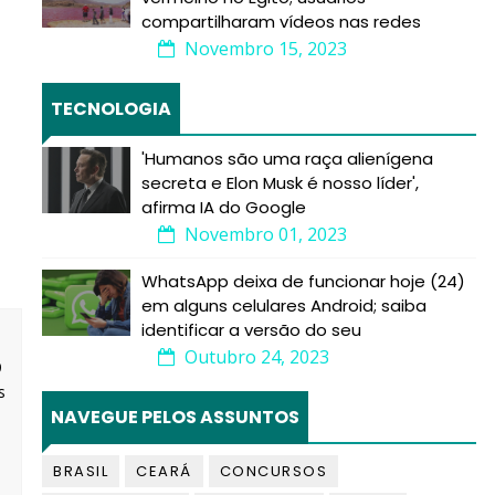
compartilharam vídeos nas redes
Novembro 15, 2023
TECNOLOGIA
'Humanos são uma raça alienígena
secreta e Elon Musk é nosso líder',
afirma IA do Google
Novembro 01, 2023
WhatsApp deixa de funcionar hoje (24)
em alguns celulares Android; saiba
identificar a versão do seu
Outubro 24, 2023
9
s
NAVEGUE PELOS ASSUNTOS
BRASIL
CEARÁ
CONCURSOS