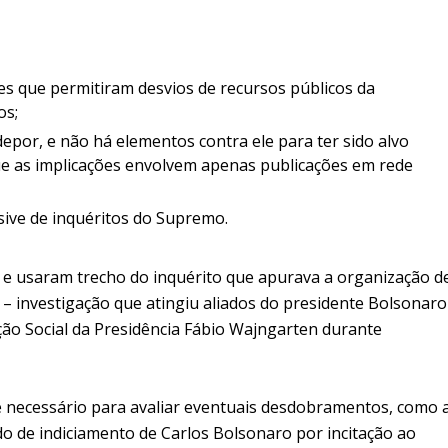
des que permitiram desvios de recursos públicos da
os;
epor, e não há elementos contra ele para ter sido alvo
ue as implicações envolvem apenas publicações em rede
sive de inquéritos do Supremo.
 e usaram trecho do inquérito que apurava a organização d
– investigação que atingiu aliados do presidente Bolsonaro
ção Social da Presidência Fábio Wajngarten durante
 necessário para avaliar eventuais desdobramentos, como 
do de indiciamento de Carlos Bolsonaro por incitação ao