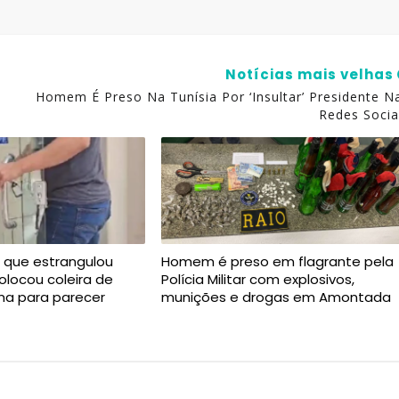
Notícias mais velhas
Homem É Preso Na Tunísia Por ‘insultar’ Presidente N
Redes Socia
 que estrangulou
Homem é preso em flagrante pela
olocou coleira de
Polícia Militar com explosivos,
ima para parecer
munições e drogas em Amontada