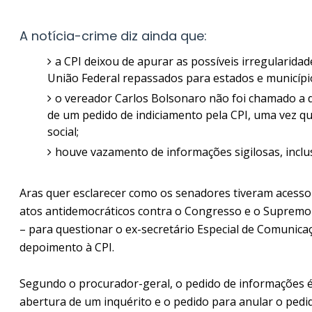
A notícia-crime diz ainda que:
a CPI deixou de apurar as possíveis irregularida
União Federal repassados para estados e municípi
o vereador Carlos Bolsonaro não foi chamado a d
de um pedido de indiciamento pela CPI, uma vez q
social;
houve vazamento de informações sigilosas, inclu
Aras quer esclarecer como os senadores tiveram acesso
atos antidemocráticos contra o Congresso e o Supremo 
– para questionar o ex-secretário Especial de Comunica
depoimento à CPI.
Segundo o procurador-geral, o pedido de informações é
abertura de um inquérito e o pedido para anular o pedi