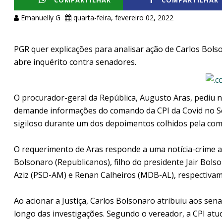
COMPARTILHAR
COMPARTILHAR
Emanuelly G
quarta-feira, fevereiro 02, 2022
PGR quer explicações para analisar ação de Carlos Bolso
abre inquérito contra senadores.
O procurador-geral da República, Augusto Aras, pediu n
demande informações do comando da CPI da Covid no Se
sigiloso durante um dos depoimentos colhidos pela com
O requerimento de Aras responde a uma notícia-crime a
Bolsonaro (Republicanos), filho do presidente Jair Bols
Aziz (PSD-AM) e Renan Calheiros (MDB-AL), respectivam
Ao acionar a Justiça, Carlos Bolsonaro atribuiu aos se
longo das investigações. Segundo o vereador, a CPI atuo