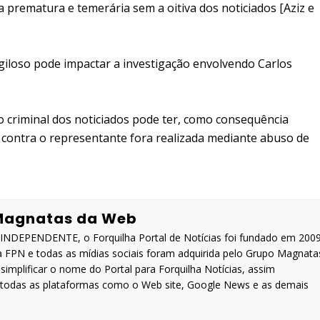
a prematura e temerária sem a oitiva dos noticiados [Aziz e
igiloso pode impactar a investigação envolvendo Carlos
o criminal dos noticiados pode ter, como consequência
s contra o representante fora realizada mediante abuso de
Magnatas da Web
DEPENDENTE, o Forquilha Portal de Notícias foi fundado em 200
a FPN e todas as mídias sociais foram adquirida pelo Grupo Magnata
implificar o nome do Portal para Forquilha Notícias, assim
a todas as plataformas como o Web site, Google News e as demais