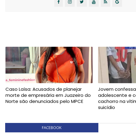
Caso Laísa: Acusados de planejar
Jovem confessa
morte de empresária em Juazeiro do
adolescente e c
Norte são denunciados pelo MPCE
cachorro na vít
suicídio
FACEBOOK