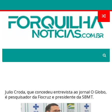
Fim da pandemia de Covid-19 está
próximo, diz infectologista
Julio Croda, que concedeu entrevista ao jornal O Globo,
é pesquisador da Fiocruz e presidente da SBMT.