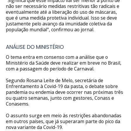
"Significa que esse impacto vai ser menor a ponto de
não ser necessário medidas restritivas tão radicais e
eventualmente até a liberação do uso de máscaras,
que é uma medida protetiva individual. Isso se deve
justamente pelo avanço da imunidade coletiva da
população mundial", confirmou ao jornal.
ANÁLISE DO MINISTÉRIO
O tema entra em consenso com a análise que o
Ministério da Saúde deve realizar em breve no Brasil,
com a passagem do período de Carnaval.
Segundo Rosana Leite de Melo, secretária de
Enfrentamento à Covid-19 da pasta, o debate sobre
pandemia ou endemia deve ocorrer nas próximas três
ou quatro semanas, junto com gestores, Conass e
Conasems.
O assunto surge em meio às restrições abandonadas
em outros países, que já superaram parte do pico da
nova variante da Covid-19.