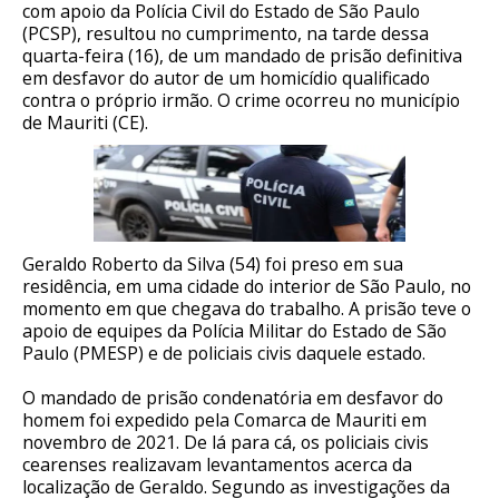
com apoio da Polícia Civil do Estado de São Paulo
(PCSP), resultou no cumprimento, na tarde dessa
quarta-feira (16), de um mandado de prisão definitiva
em desfavor do autor de um homicídio qualificado
contra o próprio irmão. O crime ocorreu no município
de Mauriti (CE).
Geraldo Roberto da Silva (54) foi preso em sua
residência, em uma cidade do interior de São Paulo, no
momento em que chegava do trabalho. A prisão teve o
apoio de equipes da Polícia Militar do Estado de São
Paulo (PMESP) e de policiais civis daquele estado.
O mandado de prisão condenatória em desfavor do
homem foi expedido pela Comarca de Mauriti em
novembro de 2021. De lá para cá, os policiais civis
cearenses realizavam levantamentos acerca da
localização de Geraldo. Segundo as investigações da