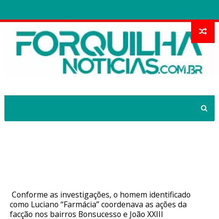
Chefe de organização criminosa é
preso no Rio Grande do Norte em
operação da Polícia Civil do Ceará
Conforme as investigações, o homem identificado
como Luciano “Farmácia” coordenava as ações da
facção nos bairros Bonsucesso e João XXIII