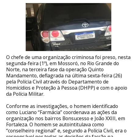
O chefe de uma organização criminosa foi preso, nesta
segunda-feira (1º), em Mossoró, no Rio Grande do
Norte, na terceira fase da operação Quinto
Mandamento, deflagrada na última sexta-feira (26)
pela Polícia Civil através do Departamento de
Homicídios e Proteção à Pessoa (DHPP) e com o apoio
da Polícia Militar.
Conforme as investigações, o homem identificado
como Luciano “Farmácia” coordenava as ações da
organização nos bairros Bonsucesso e João XXIII, em
Fortaleza. O homem se autointitulava como
“conselheiro regional” e, segundo a Polícia Civil, era o
responsável por todas as decisões da facção na