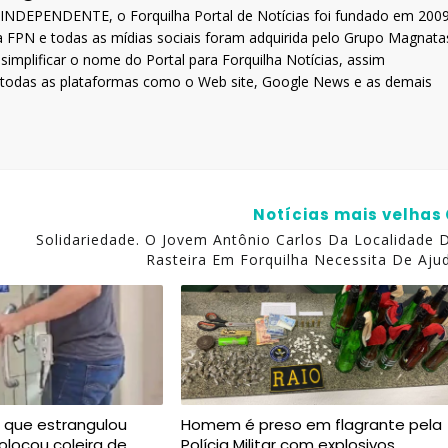
DEPENDENTE, o Forquilha Portal de Notícias foi fundado em 200
a FPN e todas as mídias sociais foram adquirida pelo Grupo Magnata
implificar o nome do Portal para Forquilha Notícias, assim
a todas as plataformas como o Web site, Google News e as demais
Notícias mais velhas
Solidariedade. O Jovem Antônio Carlos Da Localidade 
Rasteira Em Forquilha Necessita De Aju
 que estrangulou
Homem é preso em flagrante pela
olocou coleira de
Polícia Militar com explosivos,