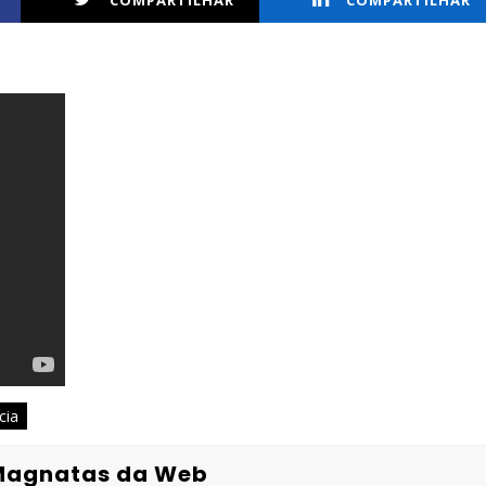
COMPARTILHAR
COMPARTILHAR
cia
Magnatas da Web