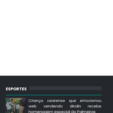
ESPORTES
Criança cearense que emocionou
web vendendo dindin recebe
homenagem especial do Palmeiras