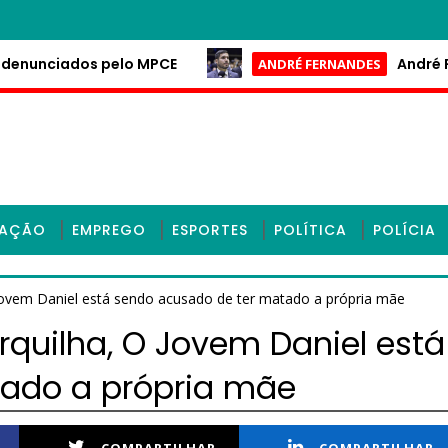
nunciados pelo MPCE
André Ferna
ANDRÉ FERNANDES
CAÇÃO
EMPREGO
ESPORTES
POLÍTICA
POLÍCIA
ovem Daniel está sendo acusado de ter matado a própria mãe
quilha, O Jovem Daniel está
ado a própria mãe