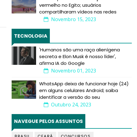
vermelho no Egito; usuários
compartilharam vídeos nas redes
Novembro 15, 2023
TECNOLOGIA
'Humanos são uma raça alienígena
secreta e Elon Musk é nosso líder',
afirma IA do Google
Novembro 01, 2023
WhatsApp deixa de funcionar hoje (24)
em alguns celulares Android; saiba
identificar a versão do seu
Outubro 24, 2023
NAVEGUE PELOS ASSUNTOS
BRASIL
CEARÁ
CONCURSOS