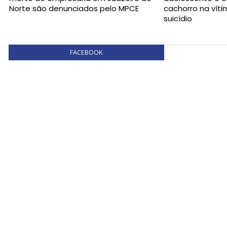
Norte são denunciados pelo MPCE
cachorro na vít
suicídio
FACEBOOK