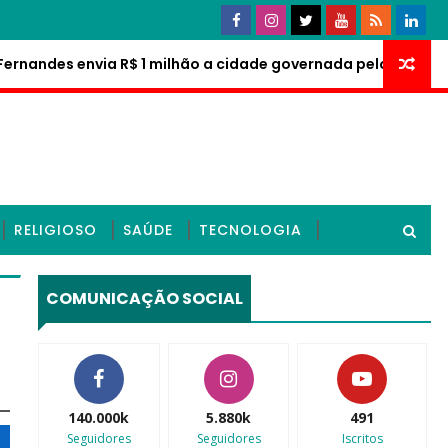
ndes envia R$ 1 milhão a cidade governada pelo PT: "Povo nã
RELIGIOSO
SAÚDE
TECNOLOGIA
COMUNICAÇÃO SOCIAL
140.000k
5.880k
491
Seguidores
Seguidores
Iscritos