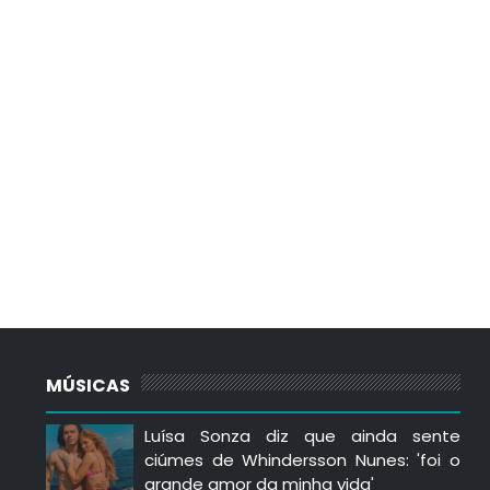
MÚSICAS
Luísa Sonza diz que ainda sente
ciúmes de Whindersson Nunes: 'foi o
grande amor da minha vida'