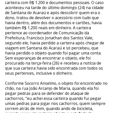
carteira com R$ 1.200 e documentos pessoais. O caso
aconteceu na tarde do último domingo (24) na cidade
de Santana do Acaraú e após descobrir quem era o
dono, tratou de devolver o acessório com tudo que
havia dentro, além dos documentos e cartões, havia
também R$ 1.200 reais em dinheiro. A carteira
pertence ao coordenador de Comunicação da
Prefeitura, Francisco Jonathan dos Santos Vale,
segundo ele, havia perdido a carteira após chegar de
viagem em Santana do Acaraú e só percebeu, que
havia perdido o objeto quando foi pagar uma conta.
Sem esperanças de encontrar o objeto, ele foi
procurado na terça-feira (26) e recebeu a notícia de
que sua carteira havia sido encontrada com todos os
seus pertences, inclusive o dinheiro.
Conforme Socorro Anselmo, o objeto foi encontrado no
chão, na rua João Arcanjo de Maria, quando ela foi
pegar pedras para se defender do ataque de
cachorros, “eu achei essa carteira quando fui pegar
umas pedras para jogar nos cachorros, quem sempre
correm atrás de mim, quando ando de bicicleta,