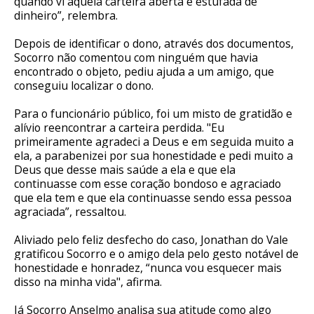
quando vi aquela carteira aberta e estufada de
dinheiro”, relembra.
Depois de identificar o dono, através dos documentos,
Socorro não comentou com ninguém que havia
encontrado o objeto, pediu ajuda a um amigo, que
conseguiu localizar o dono.
Para o funcionário público, foi um misto de gratidão e
alívio reencontrar a carteira perdida. "Eu
primeiramente agradeci a Deus e em seguida muito a
ela, a parabenizei por sua honestidade e pedi muito a
Deus que desse mais saúde a ela e que ela
continuasse com esse coração bondoso e agraciado
que ela tem e que ela continuasse sendo essa pessoa
agraciada”, ressaltou.
Aliviado pelo feliz desfecho do caso, Jonathan do Vale
gratificou Socorro e o amigo dela pelo gesto notável de
honestidade e honradez, “nunca vou esquecer mais
disso na minha vida", afirma.
Já Socorro Anselmo analisa sua atitude como algo