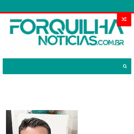
VIGIA DA MATERNIDADE EM FORQUILHA
MORTO A TIROS.