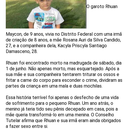
O garoto Rhuan
Maycon, de 9 anos, vivia no Distrito Federal com uma irmã
de criação de 8 anos, a mãe Rosana Auri da Silva Candido,
27, e a companheira dela, Kacyla Priscyla Santiago
Damasceno, 28.
Rhuan foi encontrado morto na madrugada de sábado, dia
1 de junho. Não apenas morto, mas esquartejado. Após a
sua mãe e sua companheira tentarem triturar os ossos e
fritar a carne do corpo para esconder o crime, dividiram as
partes da criança em uma mala e duas mochilas.
Essa história terrível foi apenas o desfecho de uma vida
de sofrimento para o pequeno Rhuan. Um ano atrás, o
menino já teria tido seu pênis decepado em casa, pois a
mãe queria transformá-lo em uma menina. O Conselho
Tutelar afirma que Rhuan e sua irmã eram ainda obrigados
a fazer sexo entre si.