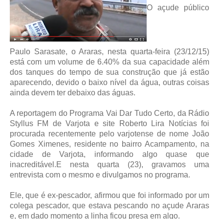
O açude público
Paulo Sarasate, o Araras, nesta quarta-feira (23/12/15)
está com um volume de 6.40% da sua capacidade além
dos tanques do tempo de sua construção que já estão
aparecendo, devido o baixo nível da água, outras coisas
ainda devem ter debaixo das águas.
A reportagem do Programa Vai Dar Tudo Certo, da Rádio
Styllus FM de Varjota e site Roberto Lira Notícias foi
procurada recentemente pelo varjotense de nome João
Gomes Ximenes, residente no bairro Acampamento, na
cidade de Varjota, informando algo quase que
inacreditável.
E nesta quarta (23), gravamos uma
entrevista com o mesmo e divulgamos no programa.
Ele, que é ex-pescador, afirmou que foi informado por um
colega pescador, que estava pescando no açude Araras
e, em dado momento a linha ficou presa em algo.