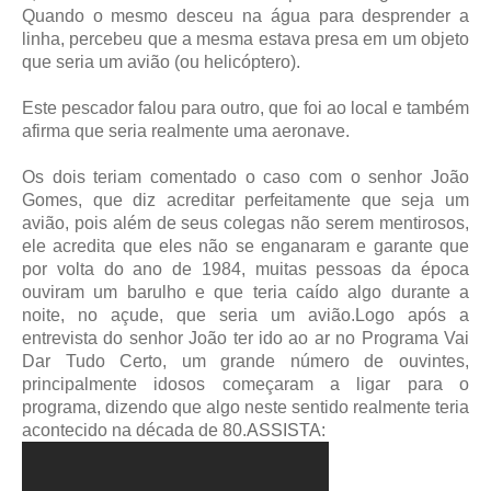
Quando o mesmo desceu na água para desprender a
linha, percebeu que a mesma estava presa em um objeto
que seria um avião (ou helicóptero).
Este pescador falou para outro, que foi ao local e também
afirma que seria realmente uma aeronave.
Os dois teriam comentado o caso com o senhor João
Gomes, que diz acreditar perfeitamente que seja um
avião, pois além de seus colegas não serem mentirosos,
ele acredita que eles não se enganaram e garante que
por volta do ano de 1984, muitas pessoas da época
ouviram um barulho e que teria caído algo durante a
noite, no açude, que seria um avião.
Logo após a
entrevista do senhor João ter ido ao ar no Programa Vai
Dar Tudo Certo, um grande número de ouvintes,
principalmente idosos começaram a ligar para o
programa, dizendo que algo neste sentido realmente teria
acontecido na década de 80.
ASSISTA: