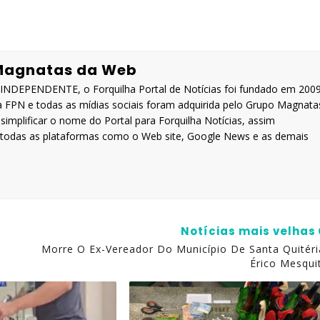
Magnatas da Web
DEPENDENTE, o Forquilha Portal de Notícias foi fundado em 200
a FPN e todas as mídias sociais foram adquirida pelo Grupo Magnata
implificar o nome do Portal para Forquilha Notícias, assim
a todas as plataformas como o Web site, Google News e as demais
Notícias mais velhas
Morre O Ex-Vereador Do Município De Santa Quitéri
Érico Mesqui