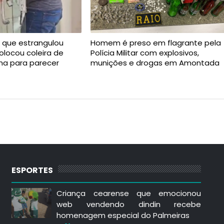
 que estrangulou
Homem é preso em flagrante pela
olocou coleira de
Polícia Militar com explosivos,
ima para parecer
munições e drogas em Amontada
ESPORTES
Criança cearense que emocionou
web vendendo dindin recebe
homenagem especial do Palmeiras