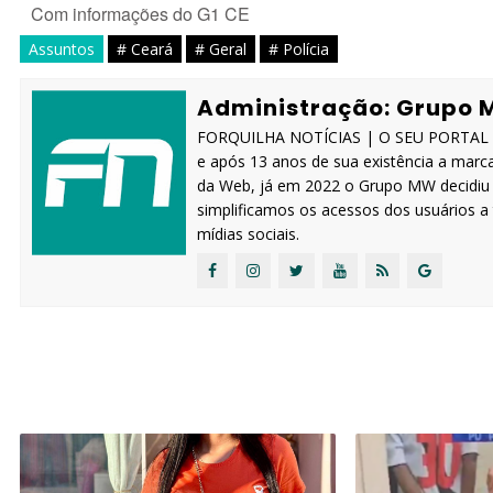
Com informações do G1 CE
Assuntos
# Ceará
# Geral
# Polícia
Administração: Grupo 
FORQUILHA NOTÍCIAS | O SEU PORTAL IN
e após 13 anos de sua existência a marc
da Web, já em 2022 o Grupo MW decidiu s
simplificamos os acessos dos usuários 
mídias sociais.