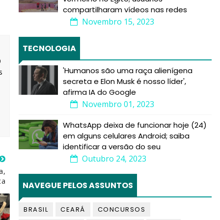
compartilharam vídeos nas redes
Novembro 15, 2023
TECNOLOGIA
9
'Humanos são uma raça alienígena
s
secreta e Elon Musk é nosso líder',
afirma IA do Google
Novembro 01, 2023
WhatsApp deixa de funcionar hoje (24)
em alguns celulares Android; saiba
identificar a versão do seu
Outubro 24, 2023
a,
ta
NAVEGUE PELOS ASSUNTOS
BRASIL
CEARÁ
CONCURSOS