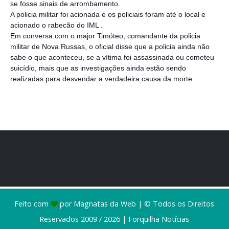
se fosse sinais de arrombamento.
A policia militar foi acionada e os policiais foram até o local e
acionado o rabecão do IML .
Em conversa com o major Timóteo, comandante da policia
militar de Nova Russas, o oficial disse que a policia ainda não
sabe o que aconteceu, se a vítima foi assassinada ou cometeu
suicídio, mais que as investigações ainda estão sendo
realizadas para desvendar a verdadeira causa da morte.
Feito com
por
Magnatas da Web
| © Todos os Direitos
Reservados 2009 / 2026 |
Forquilha Notícias