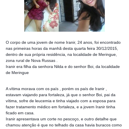
O corpo de uma jovem de nome Iranir, 24 anos, foi encontrado
nas primeiras horas da manhã desta quarta feira 30/12/2015,
dentro de sua própria residência, na localidade de Meringue,
zona rural de Nova Russas .
Iranir era filha da senhora Nilda e do senhor Boi, da localidade
de Meringue
A vítima morava com os país , porém os país de Iranir ,
estavam viajando para fortaleza, já que o senhor Boi, pai d
a
vítima, sofre de leucemia e tinha viajado com a esposa para
fazer tratamento médico em fortaleza, e a jovem Iranir tinha
ficado em casa.
Iranir apresentava um corte no pescoço, e outro detalhe que
chamou atenção é que no telhado da casa havia buracos como