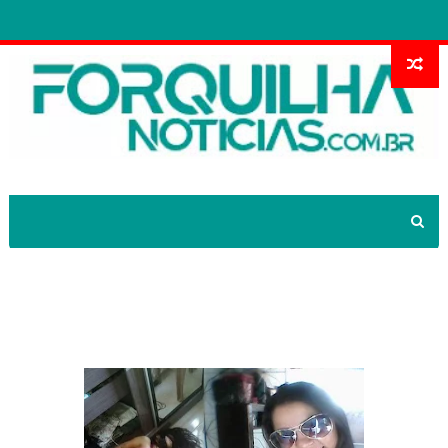
Jovem é encontrada morta na zona
rural de Novas russas