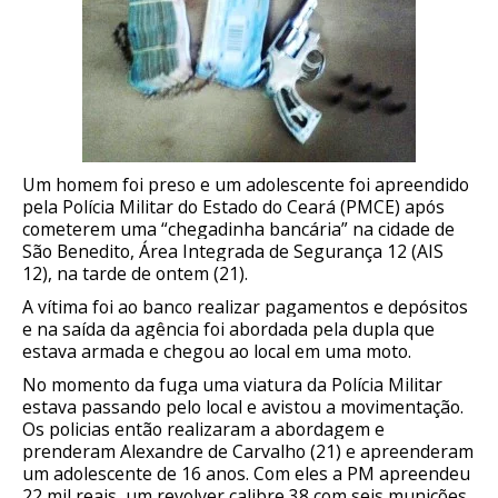
Um homem foi preso e um adolescente foi apreendido
pela Polícia Militar do Estado do Ceará (PMCE) após
cometerem uma “chegadinha bancária” na cidade de
São Benedito, Área Integrada de Segurança 12 (AIS
12), na tarde de ontem (21).
A vítima foi ao banco realizar pagamentos e depósitos
e na saída da agência foi abordada pela dupla que
estava armada e chegou ao local em uma moto.
No momento da fuga uma viatura da Polícia Militar
estava passando pelo local e avistou a movimentação.
Os policias então realizaram a abordagem e
prenderam Alexandre de Carvalho (21) e apreenderam
um adolescente de 16 anos. Com eles a PM apreendeu
22 mil reais, um revolver calibre 38 com seis munições