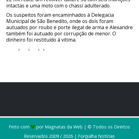
intactas e uma moto com o chassi adulterado.
Os suspeitos foram encaminhados à Delegacia
Municipal de São Benedito, onde os dois foram
autuados por roubo e porte ilegal de arma e Alexandre
também foi autuado por corrupção de menor. O
dinheiro foi restituído á vítima.
Feito com
por
Magnatas da Web
| © Todos os Direitos
Reservados 2009 / 2026 |
Forquilha Notícias